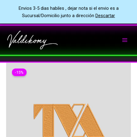
Envios 3-5 dias habiles , dejar nota si el envio es a
Sucursal/Domicilio junto a dirección
Descartar
Ir
al
contenido
-15%