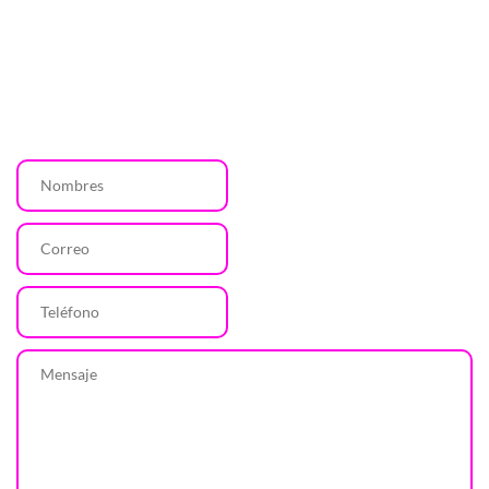
¿Tienes dudas, quieres recibir algunas de nuestras 
novedades, o diseños personalizados?