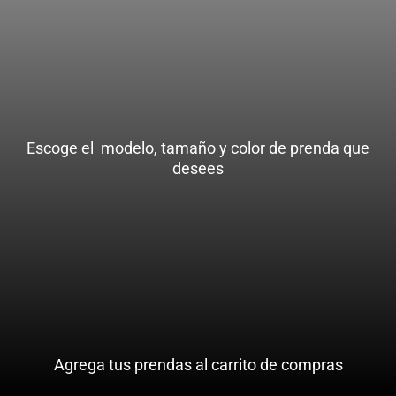
Escoge el  modelo, tamaño y color de prenda que 
desees
Agrega tus prendas al carrito de compras