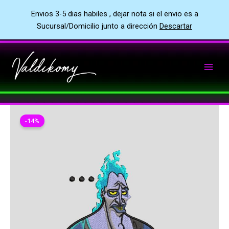
Envios 3-5 dias habiles , dejar nota si el envio es a
Sucursal/Domicilio junto a dirección
Descartar
Ir
al
contenido
-14%