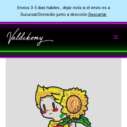
Envios 3-5 dias habiles , dejar nota si el envio es a
Sucursal/Domicilio junto a dirección
Descartar
Ir
al
contenido