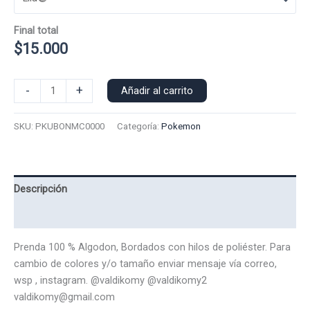
Final total
$
15.000
Polera
-
+
Añadir al carrito
Manga
Corta
SKU:
PKUBONMC0000
Categoría:
Pokemon
Pokemon
Umbreon
0000
cantidad
Descripción
Valoraciones (0)
Prenda 100 % Algodon, Bordados con hilos de poliéster. Para
cambio de colores y/o tamaño enviar mensaje vía correo,
wsp , instagram. @valdikomy @valdikomy2
valdikomy@gmail.com