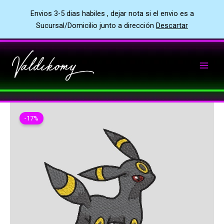
Envios 3-5 dias habiles , dejar nota si el envio es a
Sucursal/Domicilio junto a dirección
Descartar
Ir
al
contenido
-17%