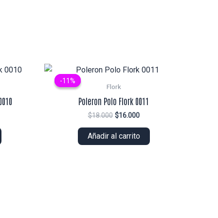
-11%
-11%
Flork
0010
Poleron Polo Flork 0011
El
El
$
18.000
$
16.000
ecio
precio
precio
tual
original
actual
Añadir al carrito
era:
es:
2.000.
$18.000.
$16.000.