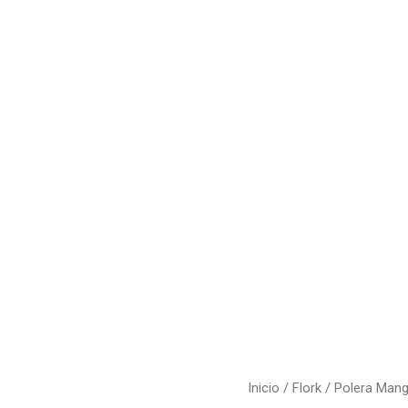
Sobre No
roductos
Contáct
Inicio
/
Flork
/ Polera Manga