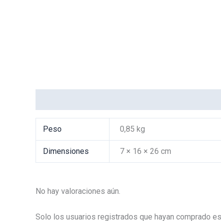
Información adicional
Valoraciones (0)
Peso
0,85 kg
Dimensiones
7 × 16 × 26 cm
No hay valoraciones aún.
Solo los usuarios registrados que hayan comprado es