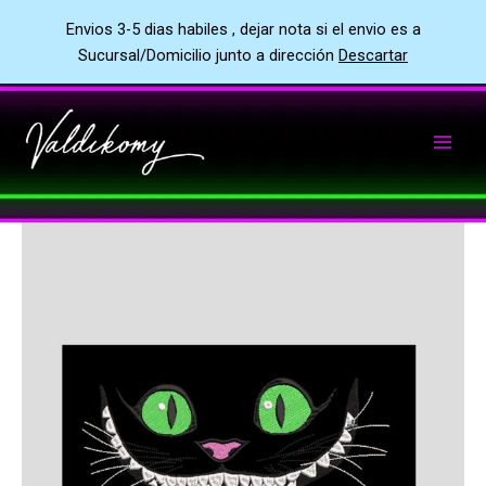
Envios 3-5 dias habiles , dejar nota si el envio es a
Sucursal/Domicilio junto a dirección
Descartar
Ir
al
contenido