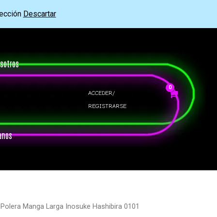
rección
Descartar
sotros
ACCEDER/
REGISTRARSE
anos
 Polera Manga Larga Inosuke Hashibira 0101