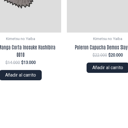
Kimetsu no Yaiba
Kimetsu no Yaiba
Manga Corta Inosuke Hashibira
Poleron Capucha Demos Slay
0010
El
El
$
22.000
$
20.000
precio
pr
El
El
$
14.000
$
13.000
original
ac
Añadir al carrito
precio
precio
era:
es:
original
actual
Añadir al carrito
$22.000.
$2
era:
es:
$14.000.
$13.000.