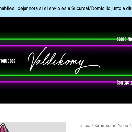
abiles , dejar nota si el envio es a Sucursal/Domicilio junto a di
Sobre No
roductos
Contáct
Inicio
/
Kimetsu no Yaiba
/