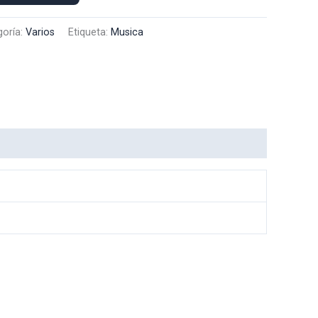
goría:
Varios
Etiqueta:
Musica