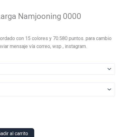
Larga Namjooning 0000
ordado con 15 colores y 70.580 puntos. para cambio
viar mensaje vía correo, wsp , instagram.
adir al carrito