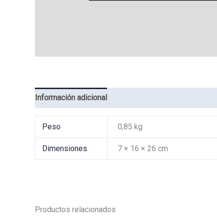
Información adicional
Valoraciones (0)
Peso
0,85 kg
Dimensiones
7 × 16 × 26 cm
Productos relacionados