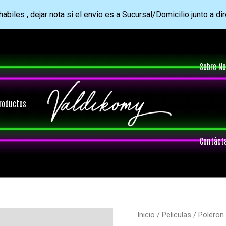
abiles , dejar nota si el envio es a Sucursal/Domicilio junto a di
Sobre No
roductos
Contáct
Inicio
/
Peliculas
/ Poleron