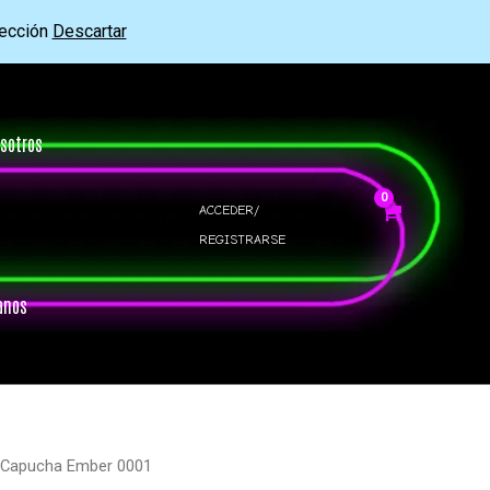
rección
Descartar
sotros
ACCEDER/
REGISTRARSE
anos
 Capucha Ember 0001