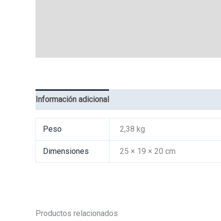
Información adicional
Valoraciones (0)
Peso
2,38 kg
Dimensiones
25 × 19 × 20 cm
Productos relacionados