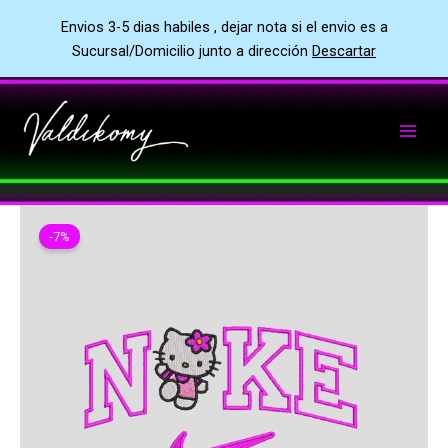
Envios 3-5 dias habiles , dejar nota si el envio es a
Sucursal/Domicilio junto a dirección
Descartar
Ir
al
contenido
-7%