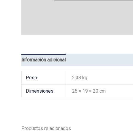
Información adicional
Valoraciones (0)
Peso
2,38 kg
Dimensiones
25 × 19 × 20 cm
Productos relacionados