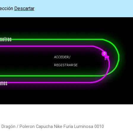
rección
Descartar
sotros
ACCEDER/
REGISTRARSE
anos
u Dragón
/ Poleron Capucha Nike Furia Luminosa 0010