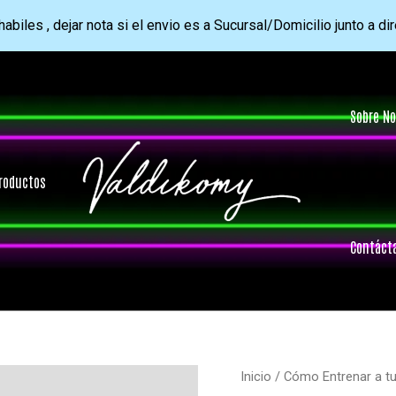
abiles , dejar nota si el envio es a Sucursal/Domicilio junto a di
Sobre No
roductos
Contáct
Inicio
/
Cómo Entrenar a t