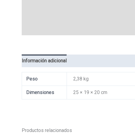
Información adicional
Valoraciones (0)
Peso
2,38 kg
Dimensiones
25 × 19 × 20 cm
Productos relacionados