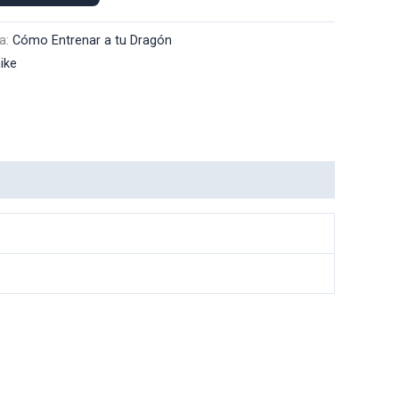
a:
Cómo Entrenar a tu Dragón
ike