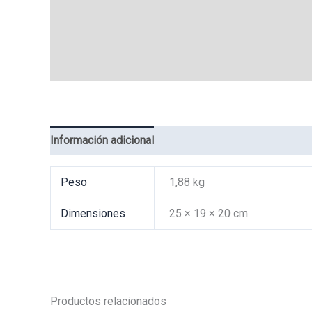
Información adicional
Valoraciones (0)
Peso
1,88 kg
Dimensiones
25 × 19 × 20 cm
Productos relacionados