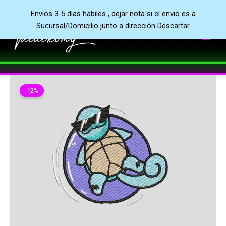
Ir
Envios 3-5 dias habiles , dejar nota si el envio es a
al
Sucursal/Domicilio junto a dirección
Descartar
contenido
-12%