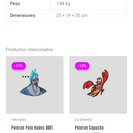
Peso
1,88 kg
Dimensiones
25 × 19 × 20 cm
Productos relacionados
-11%
-11%
-10%
-10%
Hércules
La Sirenita
Poleron Polo Hades 0001
Poleron Capucha