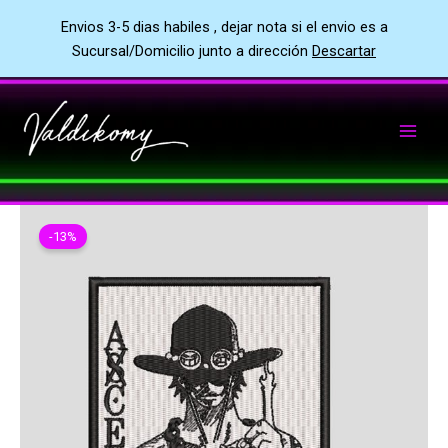
Envios 3-5 dias habiles , dejar nota si el envio es a
Sucursal/Domicilio junto a dirección
Descartar
Ir
al
contenido
-13%