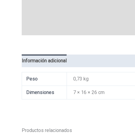
Información adicional
Valoraciones (0)
Peso
0,73 kg
Dimensiones
7 × 16 × 26 cm
Productos relacionados