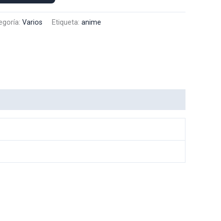
egoría:
Varios
Etiqueta:
anime