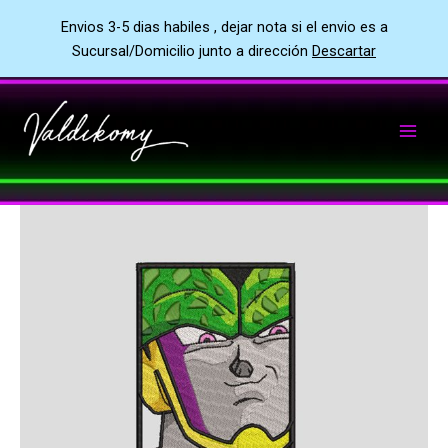
Envios 3-5 dias habiles , dejar nota si el envio es a
Sucursal/Domicilio junto a dirección
Descartar
Ir
al
contenido