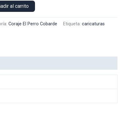
adir al carrito
ría:
Coraje El Perro Cobarde
Etiqueta:
caricaturas