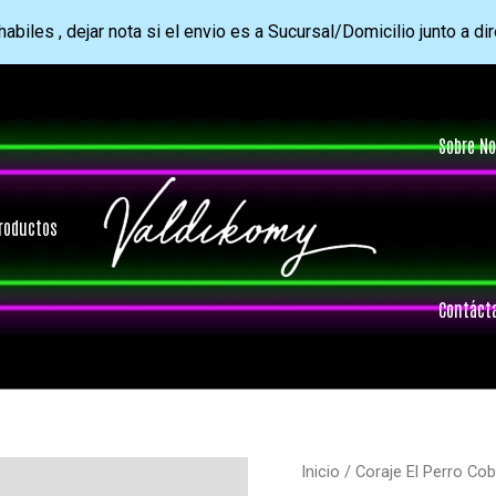
abiles , dejar nota si el envio es a Sucursal/Domicilio junto a di
Sobre No
roductos
Contáct
Inicio
/
Coraje El Perro Co