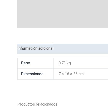
Información adicional
Valoraciones (0)
Peso
0,73 kg
Dimensiones
7 × 16 × 26 cm
Productos relacionados