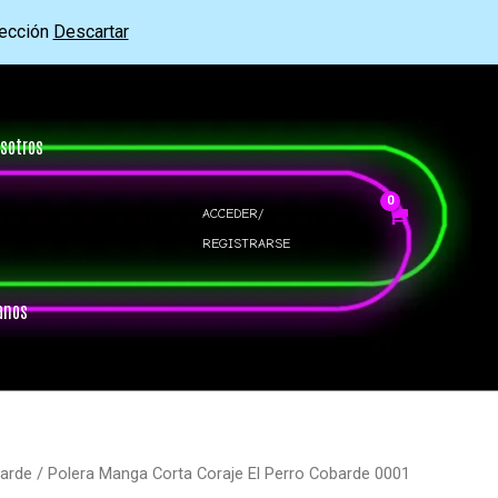
rección
Descartar
sotros
ACCEDER/
REGISTRARSE
anos
barde
/ Polera Manga Corta Coraje El Perro Cobarde 0001