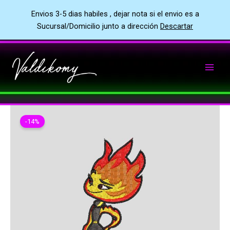
Envios 3-5 dias habiles , dejar nota si el envio es a
Sucursal/Domicilio junto a dirección
Descartar
Ir
al
contenido
-14%