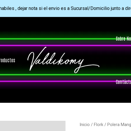
abiles , dejar nota si el envio es a Sucursal/Domicilio junto a di
Sobre No
roductos
Contáct
Inicio
/
Flork
/ Polera Mang