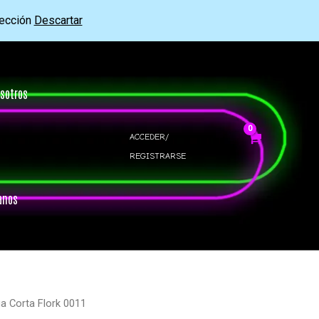
rección
Descartar
sotros
ACCEDER/
REGISTRARSE
anos
a Corta Flork 0011