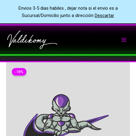
Envios 3-5 dias habiles , dejar nota si el envio es a
Sucursal/Domicilio junto a dirección
Descartar
Ir
al
contenido
-18%