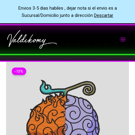
Envios 3-5 dias habiles , dejar nota si el envio es a
Sucursal/Domicilio junto a dirección
Descartar
Ir
al
contenido
-13%