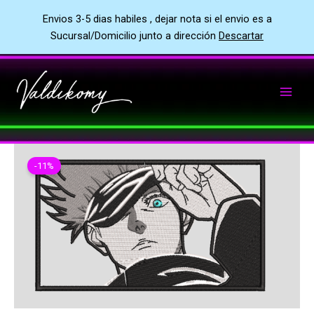
Envios 3-5 dias habiles , dejar nota si el envio es a
Sucursal/Domicilio junto a dirección
Descartar
Ir
al
contenido
-11%