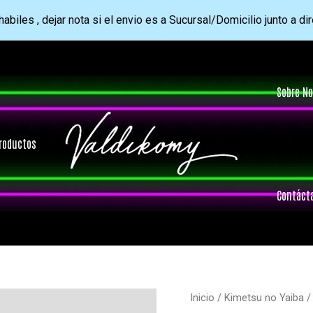
abiles , dejar nota si el envio es a Sucursal/Domicilio junto a di
Sobre No
roductos
Contáct
Inicio
/
Kimetsu no Yaiba
/