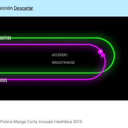
rección
Descartar
sotros
ACCEDER/
REGISTRARSE
anos
 Polera Manga Corta Inosuke Hashibira 0010