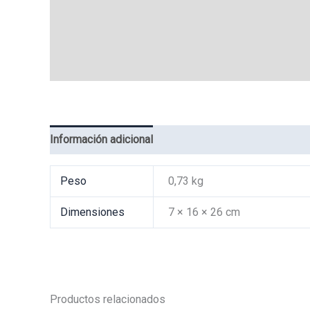
Información adicional
Valoraciones (0)
Peso
0,73 kg
Dimensiones
7 × 16 × 26 cm
Productos relacionados