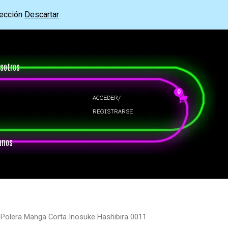
rección
Descartar
sotros
ACCEDER/
REGISTRARSE
anos
 Polera Manga Corta Inosuke Hashibira 0011