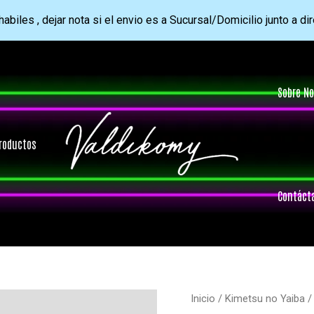
abiles , dejar nota si el envio es a Sucursal/Domicilio junto a di
Sobre No
roductos
Contáct
Inicio
/
Kimetsu no Yaiba
/