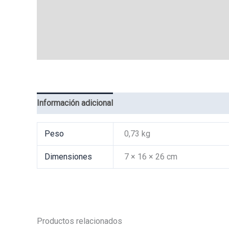
Información adicional
Valoraciones (0)
Peso
0,73 kg
Dimensiones
7 × 16 × 26 cm
Productos relacionados