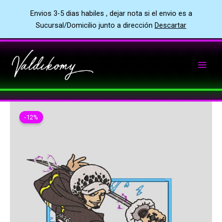
Envios 3-5 dias habiles , dejar nota si el envio es a
Sucursal/Domicilio junto a dirección
Descartar
Ir
al
contenido
-12%