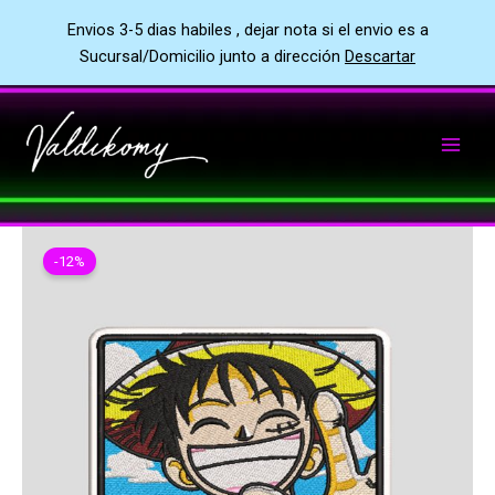
Envios 3-5 dias habiles , dejar nota si el envio es a
Sucursal/Domicilio junto a dirección
Descartar
Ir
al
contenido
-12%