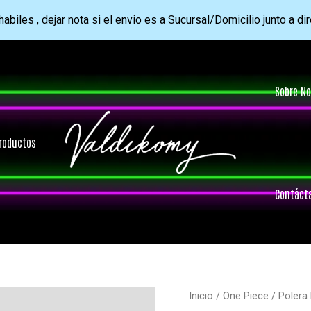
abiles , dejar nota si el envio es a Sucursal/Domicilio junto a di
Sobre No
roductos
Contáct
Inicio
/
One Piece
/ Polera