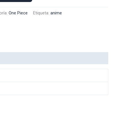
oría:
One Piece
Etiqueta:
anime