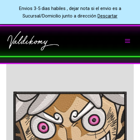
Envios 3-5 dias habiles , dejar nota si el envio es a
Sucursal/Domicilio junto a dirección
Descartar
Ir
al
contenido