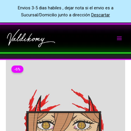
Envios 3-5 dias habiles , dejar nota si el envio es a
Sucursal/Domicilio junto a dirección
Descartar
Ir
al
contenido
-6%