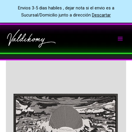
Envios 3-5 dias habiles , dejar nota si el envio es a
Sucursal/Domicilio junto a dirección
Descartar
Ir
al
contenido