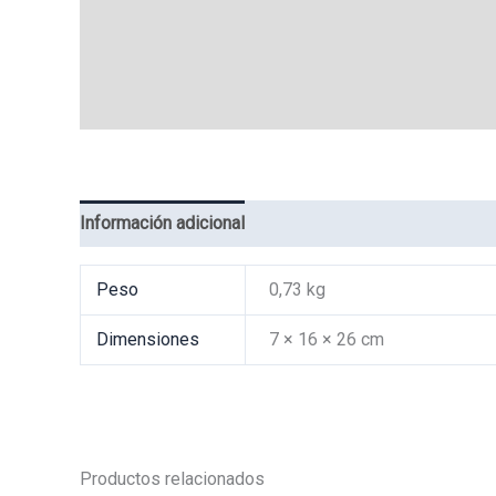
Información adicional
Valoraciones (0)
Peso
0,73 kg
Dimensiones
7 × 16 × 26 cm
Productos relacionados