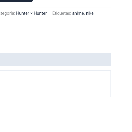
tegoría:
Hunter × Hunter
Etiquetas:
anime
,
nike