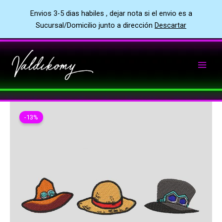
Envios 3-5 dias habiles , dejar nota si el envio es a
Sucursal/Domicilio junto a dirección
Descartar
Ir
al
contenido
-13%