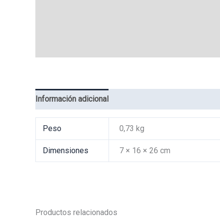
Información adicional
Valoraciones (0)
Peso
0,73 kg
Dimensiones
7 × 16 × 26 cm
Productos relacionados