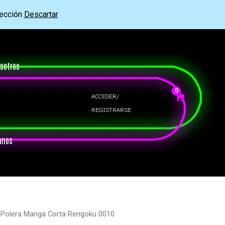
rección
Descartar
sotros
ACCEDER/
REGISTRARSE
anos
 Polera Manga Corta Rengoku 0010