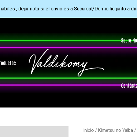
abiles , dejar nota si el envio es a Sucursal/Domicilio junto a di
Sobre No
roductos
Contáct
Inicio
/
Kimetsu no Yaiba
/