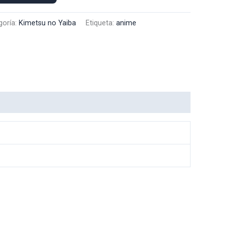
goría:
Kimetsu no Yaiba
Etiqueta:
anime