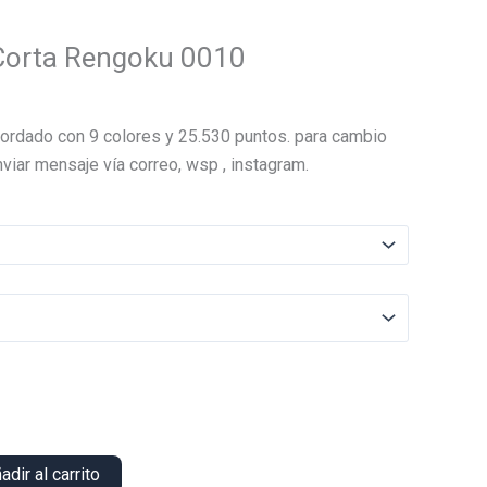
Corta Rengoku 0010
El
precio
ordado con 9 colores y 25.530 puntos. para cambio
actual
viar mensaje vía correo, wsp , instagram.
es:
.
$12.000.
adir al carrito