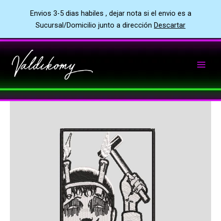
Envios 3-5 dias habiles , dejar nota si el envio es a
Sucursal/Domicilio junto a dirección
Descartar
Ir
al
contenido