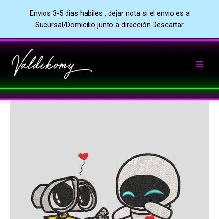
Envios 3-5 dias habiles , dejar nota si el envio es a
Sucursal/Domicilio junto a dirección
Descartar
Ir
al
contenido