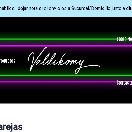
abiles , dejar nota si el envio es a Sucursal/Domicilio junto a di
Sobre No
roductos
Contáct
arejas