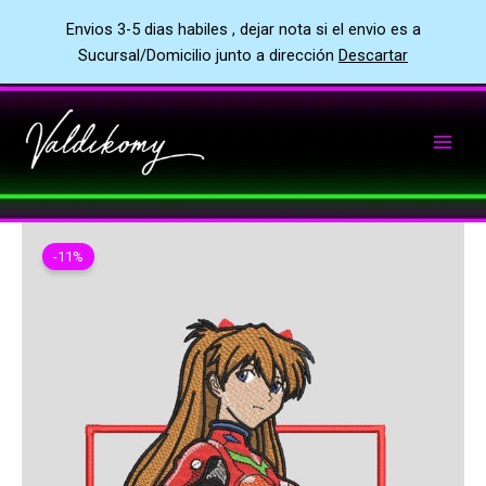
Envios 3-5 dias habiles , dejar nota si el envio es a
Sucursal/Domicilio junto a dirección
Descartar
Ir
al
contenido
-11%