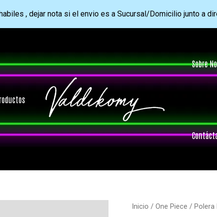
abiles , dejar nota si el envio es a Sucursal/Domicilio junto a di
Sobre No
roductos
Contáct
Inicio
/
One Piece
/ Polera