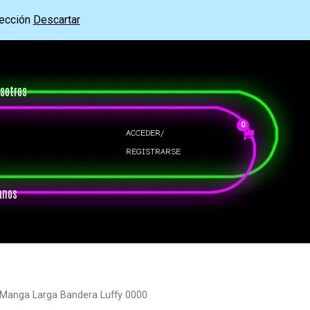
rección
Descartar
sotros
ACCEDER/
REGISTRARSE
anos
 Manga Larga Bandera Luffy 0000