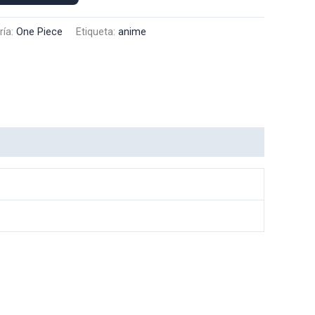
ría:
One Piece
Etiqueta:
anime