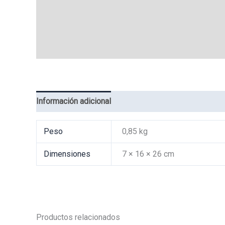
Información adicional
Valoraciones (0)
Peso
0,85 kg
Dimensiones
7 × 16 × 26 cm
Productos relacionados