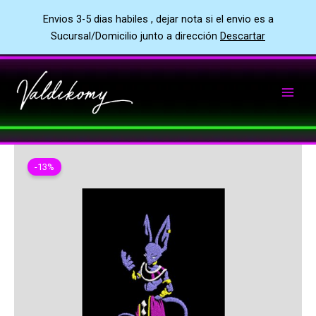
Envios 3-5 dias habiles , dejar nota si el envio es a
Sucursal/Domicilio junto a dirección
Descartar
Ir
al
contenido
-13%