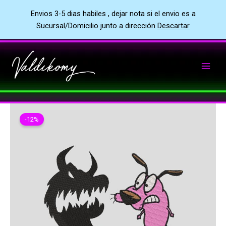
Envios 3-5 dias habiles , dejar nota si el envio es a
Sucursal/Domicilio junto a dirección
Descartar
Ir
al
contenido
-12%