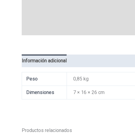
Información adicional
Valoraciones (0)
Peso
0,85 kg
Dimensiones
7 × 16 × 26 cm
Productos relacionados