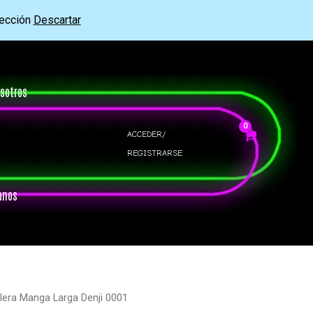
rección
Descartar
sotros
ACCEDER/
REGISTRARSE
anos
lera Manga Larga Denji 0001