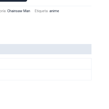
oría:
Chainsaw Man
Etiqueta:
anime