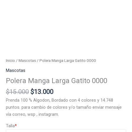
Inicio
/
Mascotas
/ Polera Manga Larga Gatito 0000
Mascotas
Polera Manga Larga Gatito 0000
El
El
$
15.000
$
13.000
precio
precio
Prenda 100 % Algodon, Bordado con 4 colores y 14.748
original
actual
puntos. para cambio de colores y/o tamaño enviar mensaje
era:
es:
vía correo, wsp , instagram.
$15.000.
$13.000.
Talla
*