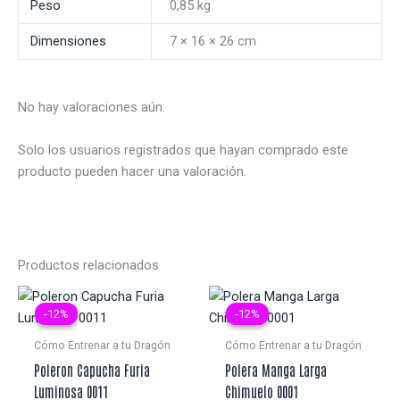
Peso
0,85 kg
Dimensiones
7 × 16 × 26 cm
No hay valoraciones aún.
Solo los usuarios registrados que hayan comprado este
producto pueden hacer una valoración.
Productos relacionados
-12%
-12%
-12%
-12%
Cómo Entrenar a tu Dragón
Cómo Entrenar a tu Dragón
Poleron Capucha Furia
Polera Manga Larga
Luminosa 0011
Chimuelo 0001