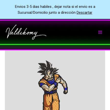
Envios 3-5 dias habiles , dejar nota si el envio es a
Sucursal/Domicilio junto a dirección
Descartar
Ir
al
contenido