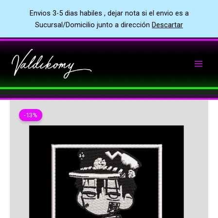
Envios 3-5 dias habiles , dejar nota si el envio es a
Sucursal/Domicilio junto a dirección
Descartar
Ir
al
contenido
-13%