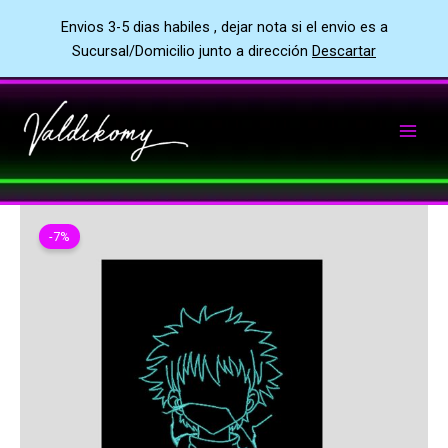
Envios 3-5 dias habiles , dejar nota si el envio es a
Sucursal/Domicilio junto a dirección
Descartar
Ir
al
contenido
-7%